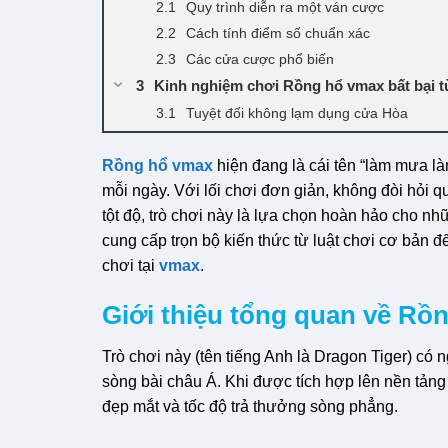
Quy trình diễn ra một ván cược
Cách tính điểm số chuẩn xác
Các cửa cược phổ biến
Kinh nghiệm chơi Rồng hổ vmax bất bại t
Tuyệt đối không lạm dụng cửa Hòa
Chiến thuật cược gấp thếp thông minh
Rồng hổ vmax
Kỹ năng soi cầu và bẻ cầu
hiện đang là cái tên “làm mưa làm
mỗi ngày. Với lối chơi đơn giản, không đòi hỏi 
Kết luận
tột độ, trò chơi này là lựa chọn hoàn hảo cho n
cung cấp trọn bộ kiến thức từ luật chơi cơ bả
chơi tại
vmax
.
Giới thiệu tổng quan về Rồ
Trò chơi này (tên tiếng Anh là Dragon Tiger) có
sòng bài châu Á. Khi được tích hợp lên nền tảng
đẹp mắt và tốc độ trả thưởng sòng phẳng.