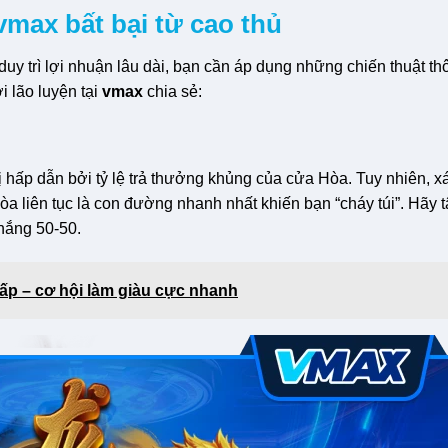
max bất bại từ cao thủ
y trì lợi nhuận lâu dài, bạn cần áp dụng những chiến thuật th
i lão luyện tại
vmax
chia sẻ:
 hấp dẫn bởi tỷ lệ trả thưởng khủng của cửa Hòa. Tuy nhiên, x
Hòa liên tục là con đường nhanh nhất khiến bạn “cháy túi”. Hãy 
thắng 50-50.
cấp – cơ hội làm giàu cực nhanh