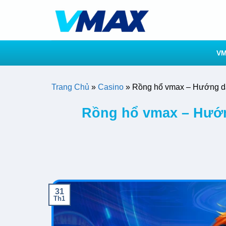
Skip
to
content
V
Trang Chủ
»
Casino
»
Rồng hổ vmax – Hướng dẫn
Rồng hổ vmax – Hướn
31
Th1