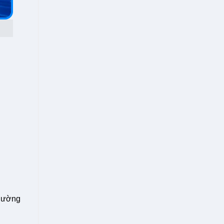
thường