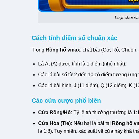
Luật chơi và
Cách tính điểm số chuẩn xác
Trong
Rồng hổ vmax
, chất bài (Cơ, Rô, Chuồn, 
Lá Át (A) được tính là 1 điểm (nhỏ nhất).
Các lá bài số từ 2 đến 10 có điểm tương ứng 
Các lá bài hình: J (11 điểm), Q (12 điểm), K (1
Các cửa cược phổ biến
Cửa Rồng/Hổ:
Tỷ lệ trả thưởng thường là 1:1
Cửa Hòa (Tie):
Nếu hai lá bài tại
Rồng hổ v
là 1:8). Tuy nhiên, xác suất về cửa này khá th