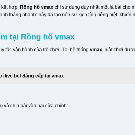
 kết hợp,
Rồng hổ vmax
chỉ sử dụng duy nhất một lá bài cho 
nh thắng nhanh” này đã tạo nên sự kịch tính riêng biệt, khiến 
iểm tại Rồng hổ vmax
uy tắc vận hành của trò chơi. Tại hệ thống
vmax
, luật chơi đượ
í live bet đẳng cấp tại vmax
) và chia bài vào hai cửa chính: