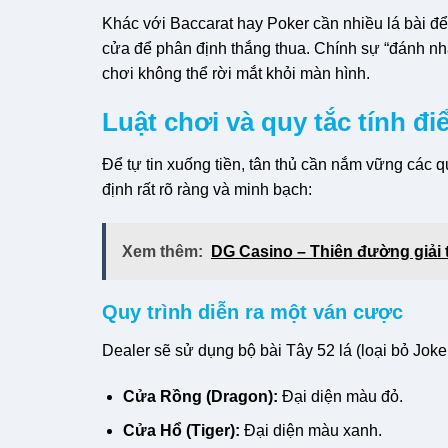
Khác với Baccarat hay Poker cần nhiều lá bài để
cửa để phân định thắng thua. Chính sự “đánh nha
chơi không thể rời mắt khỏi màn hình.
Luật chơi và quy tắc tính đ
Để tự tin xuống tiền, tân thủ cần nắm vững các q
định rất rõ ràng và minh bạch:
Xem thêm:
DG Casino – Thiên đường giải tr
Quy trình diễn ra một ván cược
Dealer sẽ sử dụng bộ bài Tây 52 lá (loại bỏ Joker
Cửa Rồng (Dragon):
Đại diện màu đỏ.
Cửa Hổ (Tiger):
Đại diện màu xanh.