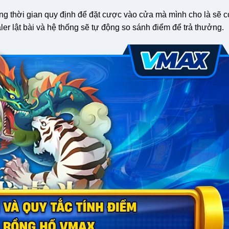
g thời gian quy định để đặt cược vào cửa mà mình cho là sẽ 
ler lật bài và hệ thống sẽ tự động so sánh điểm để trả thưởng.