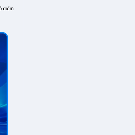
có điểm