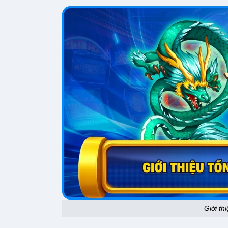
Giới th