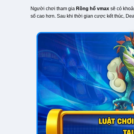
Người chơi tham gia
Rồng hổ vmax
sẽ có khoản
số cao hơn. Sau khi thời gian cược kết thúc, Dea